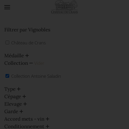
Accéder au contenu principal
Filtrer par Vignobles
Château de Crans
Médaille
Collection
Vider
Collection Antoine Saladin
Type
Cépage
Elevage
Garde
Accord mets - vin
Conditionnement