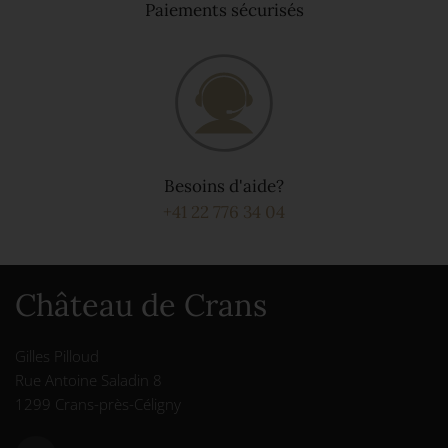
Paiements sécurisés
Besoins d'aide?
+41 22 776 34 04
Château de Crans
Gilles Pilloud
Rue Antoine Saladin 8
1299 Crans-près-Céligny