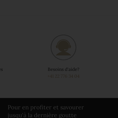
és
Besoins d'aide?
+41 22 776 34 04
Pour en profiter et savourer
jusqu'à la dernière goutte