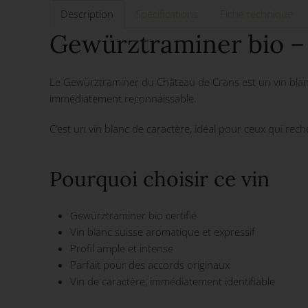
Description
Spécifications
Fiche technique
Gewürztraminer bio –
Le Gewürztraminer du Château de Crans est un vin blanc 
immédiatement reconnaissable.
C’est un vin blanc de caractère, idéal pour ceux qui rec
Pourquoi choisir ce vin
Gewürztraminer bio certifié
Vin blanc suisse aromatique et expressif
Profil ample et intense
Parfait pour des accords originaux
Vin de caractère, immédiatement identifiable