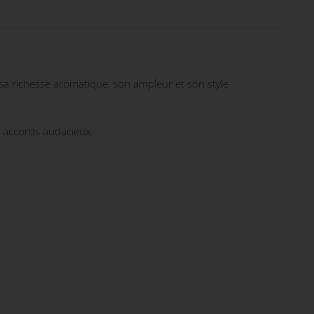
 sa richesse aromatique, son ampleur et son style
s accords audacieux.