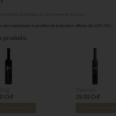
 ?
son intensité aromatique et sa richesse en bouche.
s maintenant et profitez de la livraison offerte dès CHF 250.–.
s produits:
ling
Passum
0 CHf
29.00 CHf
OUTER AU PANIER
AJOUTER AU PANIE