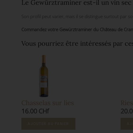
Le Gewürztraminer est-il un vin sec
Son profil peut varier, mais il se distingue surtout par 
Commandez votre Gewürztraminer du Château de Crans dè
Vous pourriez être intéressés par ce
Chasselas sur lies
Ries
16.00 CHf
20.0
AJOUTER AU PANIER
AJ