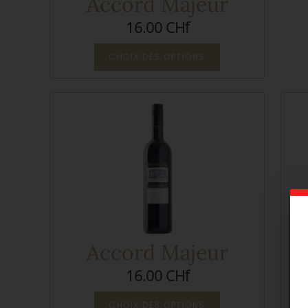
Accord Majeur
16.00 CHf
CHOIX DES OPTIONS
Accord Majeur
16.00 CHf
CHOIX DES OPTIONS