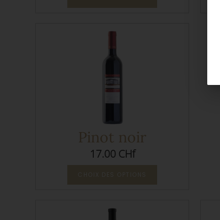
Pinot noir
17.00 CHf
CHOIX DES OPTIONS