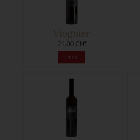
Viognier
21.00 CHf