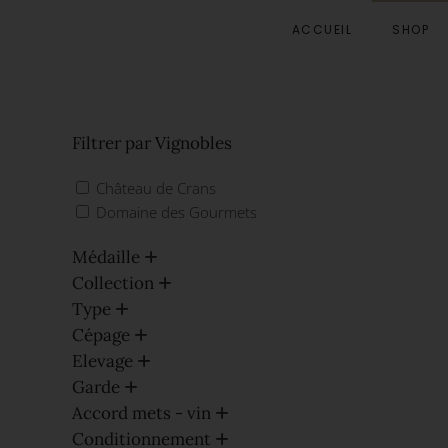
ACCUEIL
SHOP
Accéder au contenu principal
Filtrer par Vignobles
Château de Crans
Domaine des Gourmets
Médaille
Collection
Type
Cépage
Elevage
Garde
Accord mets - vin
Conditionnement