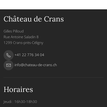
Château de Crans
Gilles Pilloud
Rue Antoine Saladin 8
1299 Crans-près-Céligny
+41 22 776 34 04
info@chateau-de-crans.ch
Horaires
Jeudi : 16h30-18h30