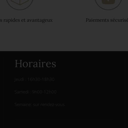
s rapides et avantageux
Paiements sécuris
Horaires
Jeudi : 16h30-18h30
Samedi : 9h00-12h00
Semaine: sur rendez-vous