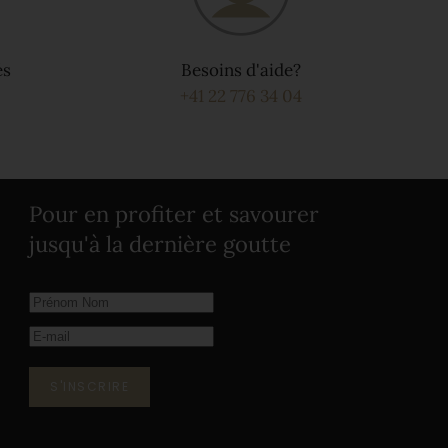
és
Besoins d'aide?
+41 22 776 34 04
Pour en profiter et savourer
jusqu'à la dernière goutte
S'INSCRIRE