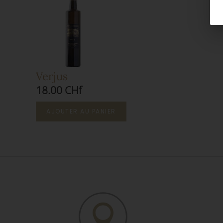
Verjus
18.00 CHf
AJOUTER AU PANIER