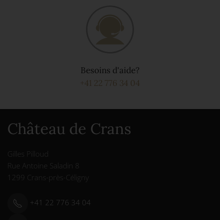
Besoins d'aide?
+41 22 776 34 04
Château de Crans
Gilles Pilloud
Rue Antoine Saladin 8
1299 Crans-près-Céligny
+41 22 776 34 04