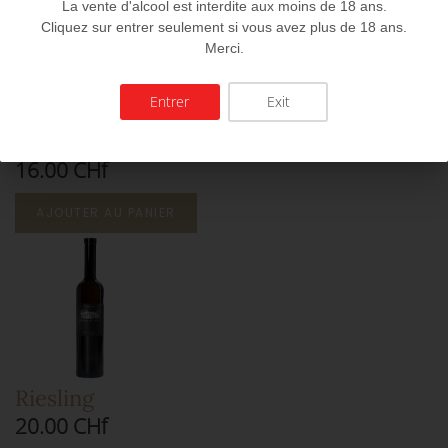
La vente d'alcool est interdite aux moins de 18 ans.
Cliquez sur entrer seulement si vous avez plus de 18 ans.
Merci.
Entrer
Exit
Chasselas sur lies
16.00 CHf
AJOUTER AU PANIER
Riesling
20.00 CHf