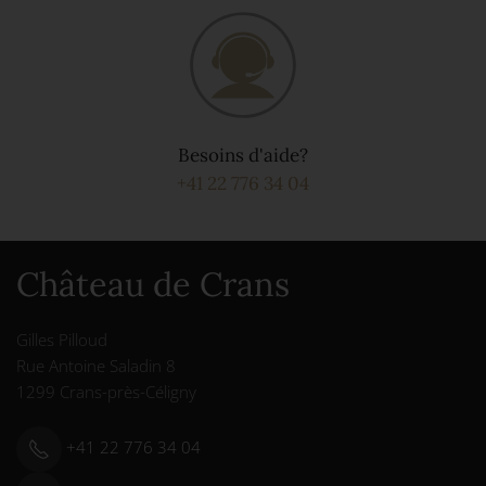
Besoins d'aide?
+41 22 776 34 04
Château de Crans
Gilles Pilloud
Rue Antoine Saladin 8
1299 Crans-près-Céligny
+41 22 776 34 04