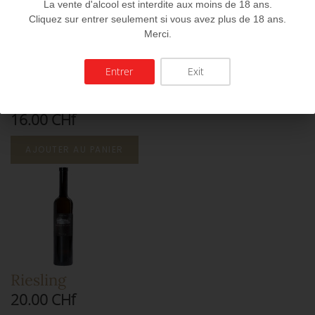
La vente d'alcool est interdite aux moins de 18 ans.
Cliquez sur entrer seulement si vous avez plus de 18 ans.
Merci.
Entrer
Exit
Chasselas sur lies
16.00 CHf
AJOUTER AU PANIER
Riesling
20.00 CHf