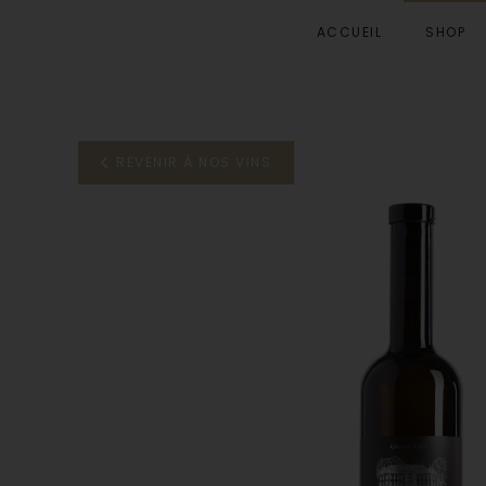
ACCUEIL
SHOP
Accéder au contenu principal
REVENIR À NOS VINS