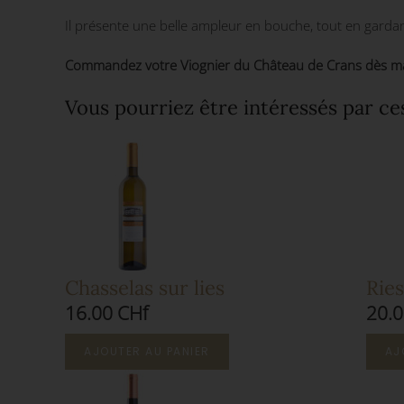
Il présente une belle ampleur en bouche, tout en gardant 
Commandez votre Viognier du Château de Crans dès maint
Vous pourriez être intéressés par ce
Chasselas sur lies
Ries
16.00 CHf
20.0
AJOUTER AU PANIER
AJ