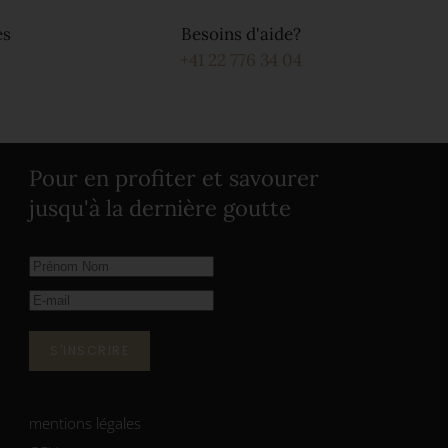
és
Besoins d'aide?
+41 22 776 34 04
Pour en profiter et savourer
jusqu'à la dernière goutte
S'INSCRIRE
mentions légales