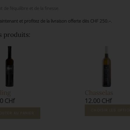
de l’équilibre et de la finesse.
enant et profitez de la livraison offerte dès CHF 250.–.
s produits:
ling
Chasselas
0 CHf
12.00 CHf
CHOISIR LES OPTI
OUTER AU PANIER