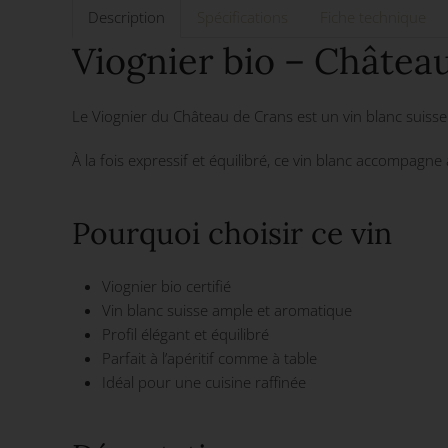
Description
Spécifications
Fiche technique
Viognier bio – Châtea
Le Viognier du Château de Crans est un vin blanc suisse b
À la fois expressif et équilibré, ce vin blanc accompagne
Pourquoi choisir ce vin
Viognier bio certifié
Vin blanc suisse ample et aromatique
Profil élégant et équilibré
Parfait à l’apéritif comme à table
Idéal pour une cuisine raffinée