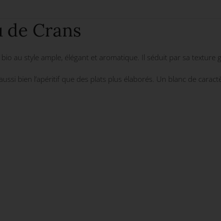
u de Crans
io au style ample, élégant et aromatique. Il séduit par sa texture g
 aussi bien l’apéritif que des plats plus élaborés. Un blanc de carac