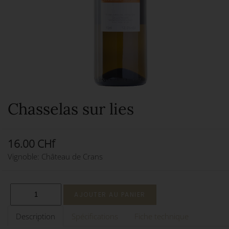
Chasselas sur lies
16.00 CHf
Vignoble: Château de Crans
Description
Spécifications
Fiche technique