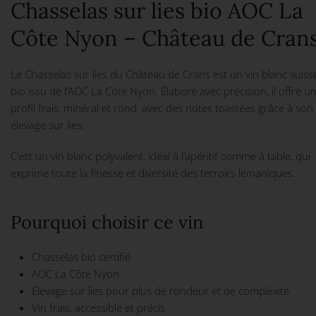
Chasselas sur lies bio AOC La
Côte Nyon – Château de Cran
Le Chasselas sur lies du Château de Crans est un vin blanc suiss
bio issu de l’AOC La Côte Nyon. Élaboré avec précision, il offre u
profil frais, minéral et rond, avec des notes toastées grâce à son
élevage sur lies.
C’est un vin blanc polyvalent, idéal à l’apéritif comme à table, qui
exprime toute la finesse et diversité des terroirs lémaniques.
Pourquoi choisir ce vin
Chasselas bio certifié
AOC La Côte Nyon
Élevage sur lies pour plus de rondeur et de complexité
Vin frais, accessible et précis