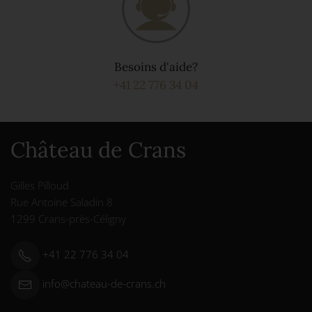
Besoins d'aide?
+41 22 776 34 04
Château de Crans
Gilles Pilloud
Rue Antoine Saladin 8
1299 Crans-près-Céligny
+41 22 776 34 04
info@chateau-de-crans.ch