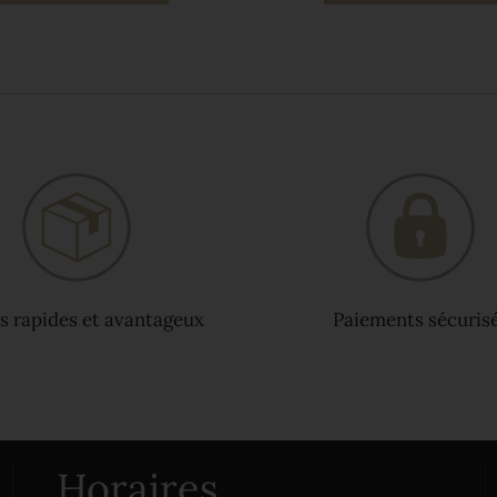
s rapides et avantageux
Paiements sécuris
Horaires