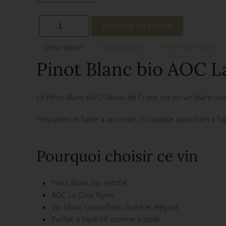
Description
Spécifications
Fiche technique
Pinot Blanc bio AOC L
Le Pinot Blanc du Château de Crans est un vin blanc suisse
Polyvalent et facile à accorder, il s’adapte aussi bien à 
Pourquoi choisir ce vin
Pinot Blanc bio certifié
AOC La Côte Nyon
Vin blanc suisse frais, fruité et élégant
Parfait à l’apéritif comme à table