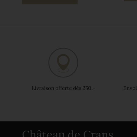
Livraison offerte dès 250.-
Envoi
Château de Crans