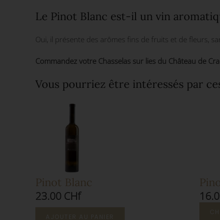
Le Pinot Blanc est-il un vin aromatiq
Oui, il présente des arômes fins de fruits et de fleurs, s
Commandez votre Chasselas sur lies du Château de Crans
Vous pourriez être intéressés par ce
Pinot Blanc
Pino
23.00 CHf
16.0
CH
AJOUTER AU PANIER