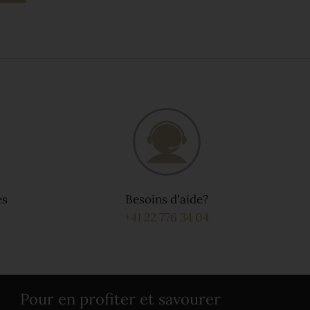
és
Besoins d'aide?
+41 22 776 34 04
Pour en profiter et savourer