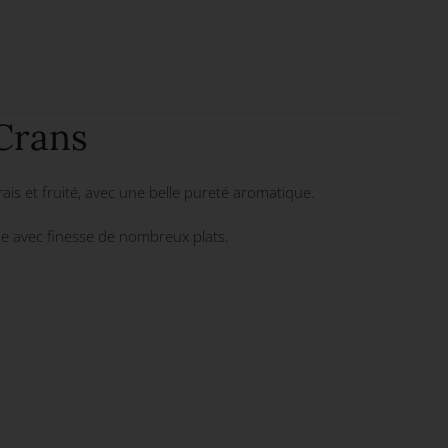
Crans
rais et fruité, avec une belle pureté aromatique.
agne avec finesse de nombreux plats.