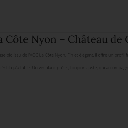
a Côte Nyon – Château de 
 bio issu de l’AOC La Côte Nyon. Fin et élégant, il offre un profil f
l’apéritif qu’à table. Un vin blanc précis, toujours juste, qui accomp