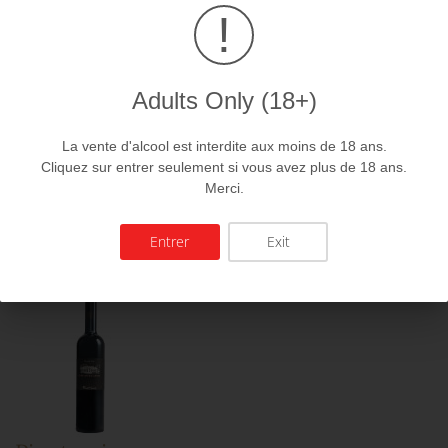
produits:
!
Adults Only (18+)
La vente d'alcool est interdite aux moins de 18 ans.
Cliquez sur entrer seulement si vous avez plus de 18 ans.
Merci.
Gamay
14.00 CHf
Entrer
Exit
CHOISIR LES OPTIONS