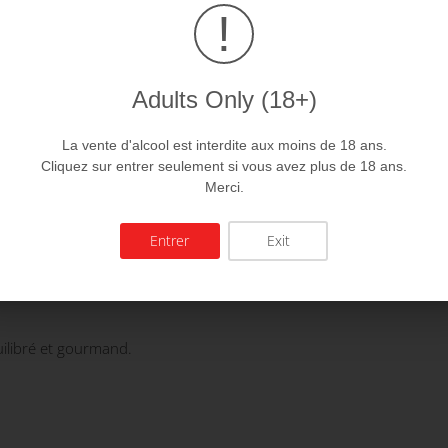
!
Adults Only (18+)
La vente d'alcool est interdite aux moins de 18 ans.
Cliquez sur entrer seulement si vous avez plus de 18 ans.
Merci.
Entrer
Exit
?
uilibré et gourmand.