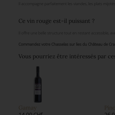
Il accompagne parfaitement les viandes, les plats mijotés
Ce vin rouge est-il puissant ?
Il offre une belle structure tout en restant accessible, a
Commandez votre Chasselas sur lies du Château de Crans
Vous pourriez être intéressés par ce
Gamay
Pino
14.00 CHf
26.0