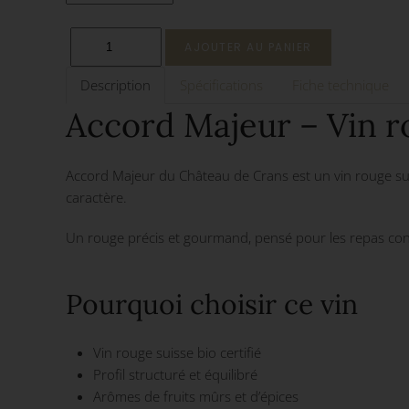
Description
Spécifications
Fiche technique
Accord Majeur – Vin r
Accord Majeur du Château de Crans est un vin rouge suis
caractère.
Un rouge précis et gourmand, pensé pour les repas conv
Pourquoi choisir ce vin
Vin rouge suisse bio certifié
Profil structuré et équilibré
Arômes de fruits mûrs et d’épices