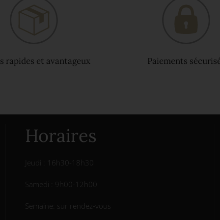
s rapides et avantageux
Paiements sécuris
Horaires
Jeudi : 16h30-18h30
Samedi : 9h00-12h00
Semaine: sur rendez-vous