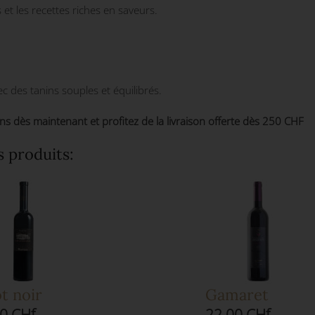
 et les recettes riches en saveurs.
vec des tanins souples et équilibrés.
 dès maintenant et profitez de la livraison offerte dès 250 CHF
s produits:
t noir
Gamaret
0 CHf
22.00 CHf