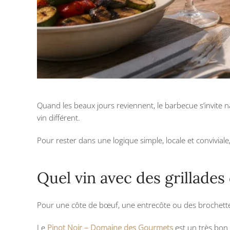
Quand les beaux jours reviennent, le barbecue s’invite 
vin différent.
Pour rester dans une logique simple, locale et conviviale
Quel vin avec des grillades
Pour une côte de bœuf, une entrecôte ou des brochettes
Le
Pinot Noir – Domaine des Gourmets
est un très bon 