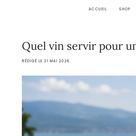
ACCUEIL
SHOP
Accéder au contenu principal
Quel vin servir pour u
RÉDIGÉ LE
21 MAI 2026
.