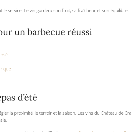
 le service. Le vin gardera son fruit, sa fraîcheur et son équilibre.
our un barbecue réussi
rosé
rrique
epas d’été
égier la proximité, le terroir et la saison. Les vins du Château de C
ale.