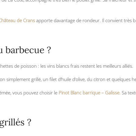
 Château de Crans
apporte davantage de rondeur. Il convient très b
u barbecue ?
chettes de poisson : les vins blancs frais restent les meilleurs alliés.
 simplement grillé, un filet d’huile d’olive, du citron et quelques h
émée, vous pouvez choisir le
Pinot Blanc barrique – Galisse
. Sa te
rillés ?