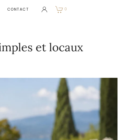
0
CONTACT
imples et locaux