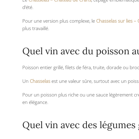
d’été.
Pour une version plus complexe, le
Chasselas sur lies –
plus travaillé.
Quel vin avec du poisson a
Poisson entier grillé, filets de féra, truite, dorade ou bro
Un
Chasselas
est une valeur sûre, surtout avec un poisson
Pour un poisson plus riche ou une sauce légèrement cr
en élégance.
Quel vin avec des légumes g