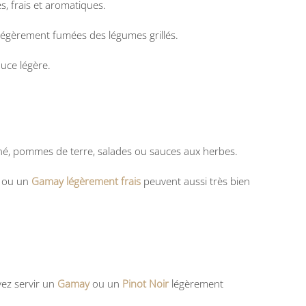
, frais et aromatiques.
 légèrement fumées des légumes grillés.
uce légère.
né, pommes de terre, salades ou sauces aux herbes.
ou un
Gamay légèrement frais
peuvent aussi très bien
vez servir un
Gamay
ou un
Pinot Noir
légèrement