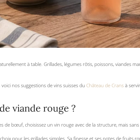
naturellement à table. Grillades, légumes rôtis, poissons, viandes 
, voici nos suggestions de vins suisses du
Château de Crans
à servi
 de viande rouge ?
 de bœuf, choisissez un vin rouge avec de la structure, mais sans
choix pour les grillades simples. Sa finesse et ses notes de fruits