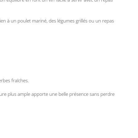
ien à un poulet mariné, des légumes grillés ou un repas
erbes fraîches.
xture plus ample apporte une belle présence sans perdre