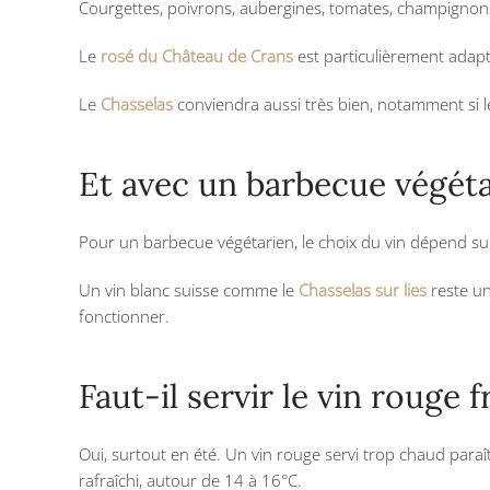
Courgettes, poivrons, aubergines, tomates, champignons 
Le
rosé du Château de Crans
est particulièrement adapt
Le
Chasselas
conviendra aussi très bien, notamment si l
Et avec un barbecue végéta
Pour un barbecue végétarien, le choix du vin dépend s
Un vin blanc suisse comme le
Chasselas sur lies
reste un
fonctionner.
Faut-il servir le vin rouge 
Oui, surtout en été. Un vin rouge servi trop chaud para
rafraîchi, autour de 14 à 16°C.