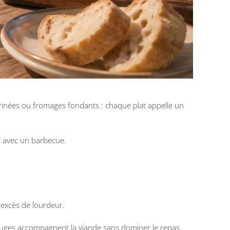
marinées ou fromages fondants : chaque plat appelle un
r avec un barbecue.
 excès de lourdeur.
 rouges accompagnent la viande sans dominer le repas.