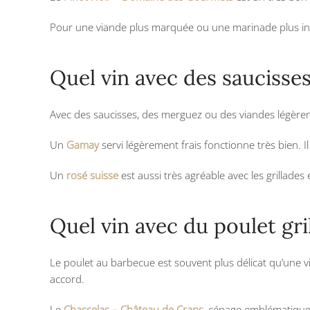
Pour une viande plus marquée ou une marinade plus i
Quel vin avec des saucisse
Avec des saucisses, des merguez ou des viandes légèremen
Un
Gamay
servi légèrement frais fonctionne très bien. Il
Un
rosé suisse
est aussi très agréable avec les grillades 
Quel vin avec du poulet gril
Le poulet au barbecue est souvent plus délicat qu’une v
accord.
Le
Chasselas – Château de Crans
, cépage emblématique d