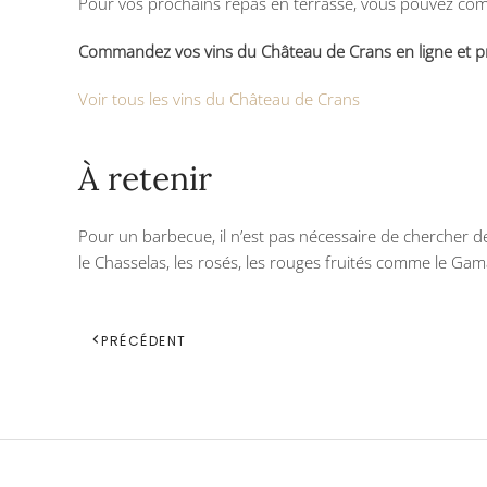
Pour vos prochains repas en terrasse, vous pouvez com
Commandez vos vins du Château de Crans en ligne et prof
Voir tous les vins du Château de Crans
À retenir
Pour un barbecue, il n’est pas nécessaire de chercher de
le Chasselas, les rosés, les rouges fruités comme le Ga
PRÉCÉDENT