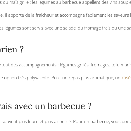
ou maïs grillé : les légumes au barbecue appellent des vins souples
é. Il apporte de la fraîcheur et accompagne facilement les saveurs
es légumes sont servis avec une salade, du fromage frais ou une sa
rien ?
urtout des accompagnements : légumes grillés, fromages, tofu mari
e option très polyvalente. Pour un repas plus aromatique, un
rosé
frais avec un barbecue ?
ît souvent plus lourd et plus alcoolisé. Pour un barbecue, vous pou