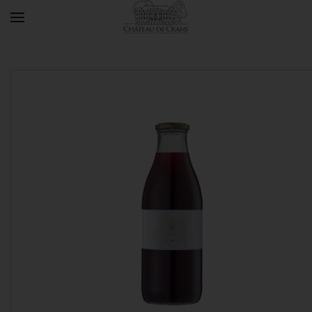
Accéder au contenu principal