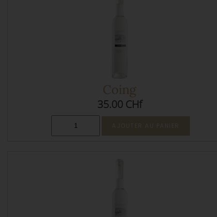
Coing
35.00 CHf