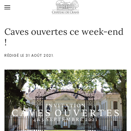
Accéder au contenu principal
Caves ouvertes ce week-end
!
RÉDIGÉ LE
31 AOÛT 2021
.