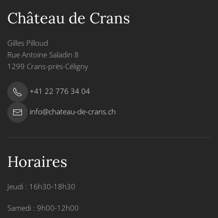
Château de Crans
Gilles Pilloud
Rue Antoine Saladin 8
1299 Crans-près-Céligny
+41 22 776 34 04
info@chateau-de-crans.ch
Horaires
Jeudi : 16h30-18h30
Samedi : 9h00-12h00