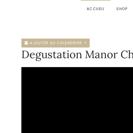
ACCUEIL
SHOP
Accéder au contenu principal
AJOUTER AU CALENDRIER
Degustation Manor Ch