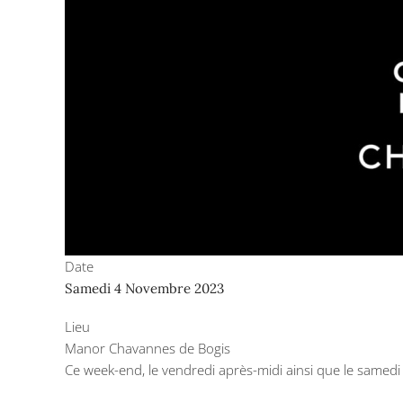
Date
Samedi 4 Novembre 2023
Lieu
Manor Chavannes de Bogis
Ce week-end, le vendredi après-midi ainsi que le samedi