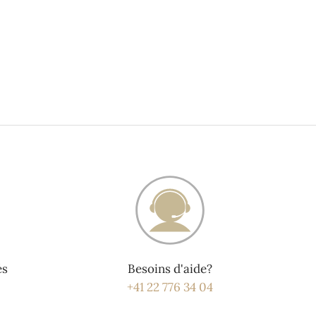
és
Besoins d'aide?
+41 22 776 34 04