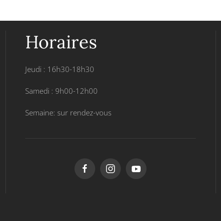
Horaires
Jeudi : 16h30-18h30
Samedi : 9h00-12h00
Semaine: sur rendez-vous