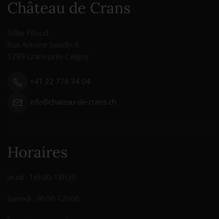
Château de Crans
Gilles Pilloud
Rue Antoine Saladin 8
1299 Crans-près-Céligny
+41 22 776 34 04
info@chateau-de-crans.ch
Horaires
Jeudi : 16h30-18h30
Samedi : 9h00-12h00