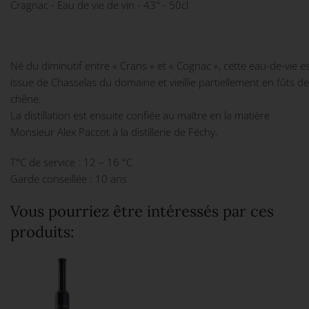
Cragnac - Eau de vie de vin - 43° - 50cl
Né du diminutif entre « Crans » et « Cognac », cette eau-de-vie e
issue de Chasselas du domaine et vieillie partiellement en fûts de
chêne.
La distillation est ensuite confiée au maître en la matière
Monsieur Alex Paccot à la distillerie de Féchy.
T°C de service : 12 – 16 °C
Garde conseillée : 10 ans
Vous pourriez être intéressés par ces
produits: