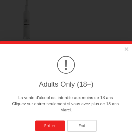
Coing
×
35.00 CHf
!
AJOUTER AU PANIER
Adults Only (18+)
La vente d'alcool est interdite aux moins de 18 ans.
Cliquez sur entrer seulement si vous avez plus de 18 ans.
Merci.
Kirsch
Entrer
Exit
35.00 CHf