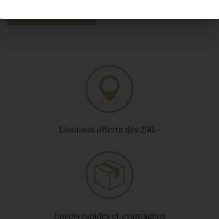
AJOUTER AU PANIER
Livraison offerte dès 250.-
Envois rapides et avantageux