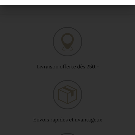
Livraison offerte dès 250.-
Envois rapides et avantageux