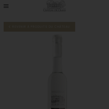
Accéder au contenu principal
REVENIR À PRODUITS DU CHÂTEAU