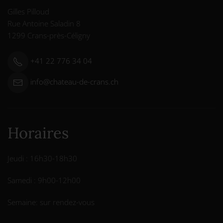
Gilles Pilloud
Rue Antoine Saladin 8
1299 Crans-près-Céligny
+41 22 776 34 04
info@chateau-de-crans.ch
Horaires
Jeudi : 16h30-18h30
Samedi : 9h00-12h00
Semaine: sur rendez-vous