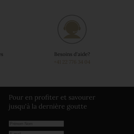
és
Besoins d'aide?
+41 22 776 34 04
Pour en profiter et savourer
jusqu'à la dernière goutte