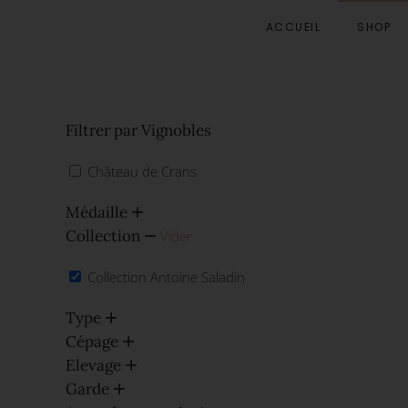
ACCUEIL
SHOP
Accéder au contenu principal
Filtrer par Vignobles
Château de Crans
Médaille
Collection
Vider
Collection Antoine Saladin
Type
Cépage
Elevage
Garde