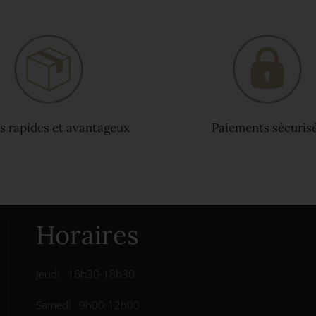
s rapides et avantageux
Paiements sécuris
Horaires
Jeudi : 16h30-18h30
Samedi : 9h00-12h00