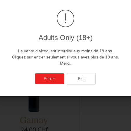
!
Adults Only (18+)
La vente d'alcool est interdite aux moins de 18 ans.
Cliquez sur entrer seulement si vous avez plus de 18 ans.
Merci.
Entrer
Exit
Gamay
24.00 CHf