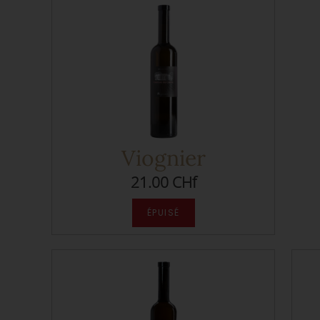
Viognier
21.00 CHf