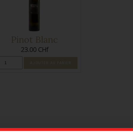
Pinot Blanc
23.00 CHf