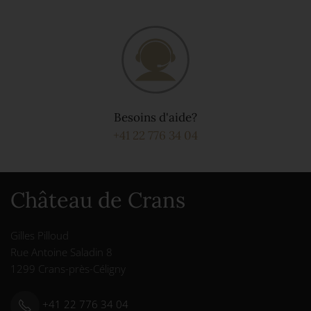
Besoins d'aide?
+41 22 776 34 04
Château de Crans
Gilles Pilloud
Rue Antoine Saladin 8
1299 Crans-près-Céligny
+41 22 776 34 04