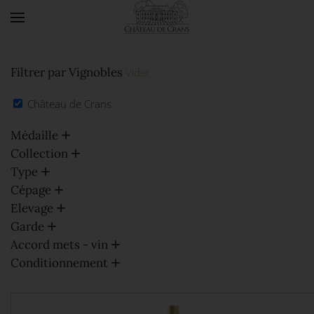
Accéder au contenu principal
Filtrer par Vignobles
Vider
Château de Crans
Médaille
Collection
Type
Cépage
Elevage
Garde
Accord mets - vin
Conditionnement