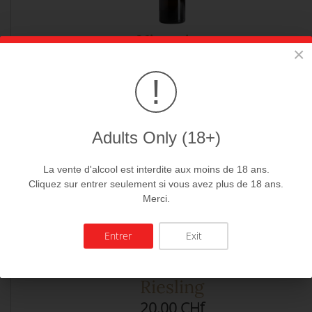
Viognier
×
21.00 CHf
!
Adults Only (18+)
La vente d'alcool est interdite aux moins de 18 ans.
Cliquez sur entrer seulement si vous avez plus de 18 ans.
Merci.
Entrer
Exit
Riesling
20.00 CHf