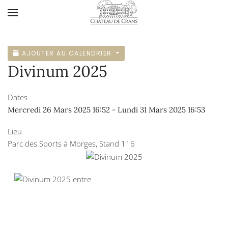
Accéder au contenu principal
AJOUTER AU CALENDRIER
Divinum 2025
Dates
Mercredi 26 Mars 2025
16:52
-
Lundi 31 Mars 2025
16:53
Lieu
Parc des Sports à Morges, Stand 116