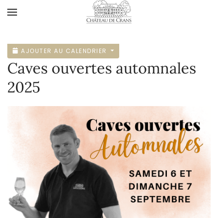
Accéder au contenu principal
AJOUTER AU CALENDRIER
Caves ouvertes automnales
2025