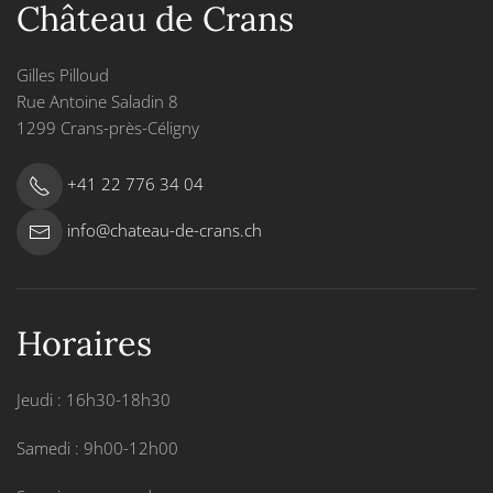
Château de Crans
Gilles Pilloud
Rue Antoine Saladin 8
1299 Crans-près-Céligny
+41 22 776 34 04
info@chateau-de-crans.ch
Horaires
Jeudi : 16h30-18h30
Samedi : 9h00-12h00