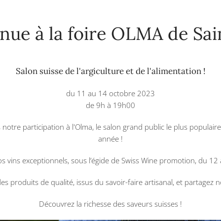
nue à la foire OLMA de Sai
Salon suisse de l'argiculture et de l'alimentation !
du 11 au 14 octobre 2023
de 9h à 19h00
re participation à l'Olma, le salon grand public le plus populaire
année !
s vins exceptionnels, sous l’égide de Swiss Wine promotion, du 12
s produits de qualité, issus du savoir-faire artisanal, et partagez 
Découvrez la richesse des saveurs suisses !