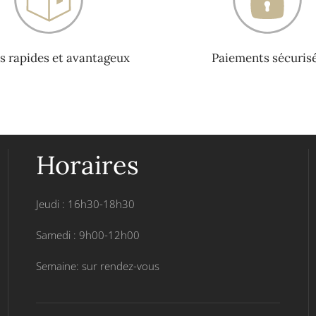
s rapides et avantageux
Paiements sécuris
Horaires
Jeudi : 16h30-18h30
Samedi : 9h00-12h00
Semaine: sur rendez-vous