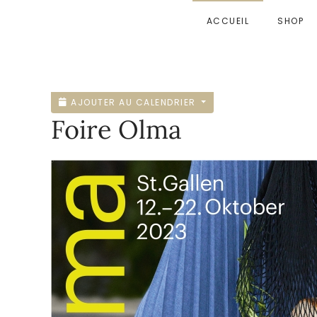
ACCUEIL
SHOP
Accéder au contenu principal
AJOUTER AU CALENDRIER
Foire Olma