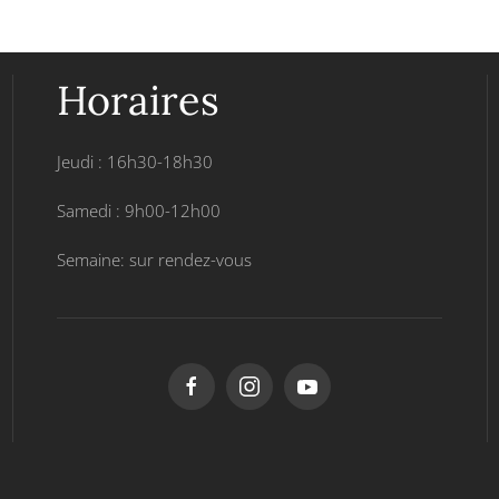
Horaires
Jeudi : 16h30-18h30
Samedi : 9h00-12h00
Semaine: sur rendez-vous