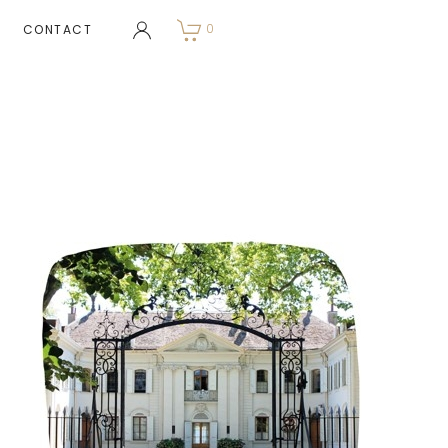
0
CONTACT