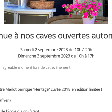
nue à nos caves ouvertes autom
Samedi 2 septembre 2023 de 10h à 20h
Dimanche 3 septembre 2023 de 10h à 17h
n agréable moment lors de cet évènement.
e Merlot barriqué “Héritage” cuvée 2018 en édition limitée !
(fr/en)
de l'École du vin (fr/en)