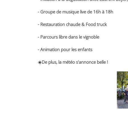
-
Groupe de musique live de 16h à 18h
-
Restauration chaude &
Food truck
-
Parcours libre dans le vignoble
- Animation pour les enfants
☀️De plus, la météo s'annonce
belle
!