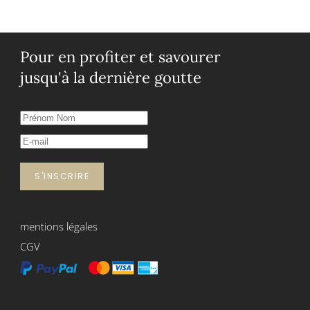
Pour en profiter et savourer
jusqu'à la dernière goutte
S'INSCRIRE
mentions légales
CGV