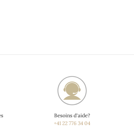
és
Besoins d'aide?
+41 22 776 34 04