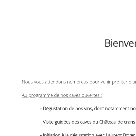
Bienve
Nous vous attendons nombreux pour venir profiter d'u
Au programme de nos caves ouvertes :
- Dégustation de nos vins, dont notamment notr
-
Visite guidées des caves du Château de crans 
-
Initiation à la dégustation avec Laurent Boyer, 