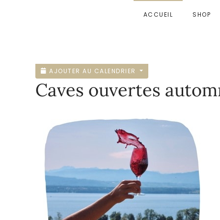
ACCUEIL
SHOP
Accéder au contenu principal
AJOUTER AU CALENDRIER
Caves ouvertes autom