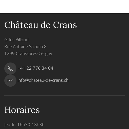
Château de Crans
Gilles Pilloud
Rue Antoine Saladin 8
1299 Crans-près-Céligny
+41 22 776 34 04
info@chateau-de-crans.ch
Horaires
Jeudi : 16h30-18h30