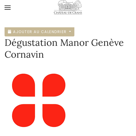
Accéder au contenu principal
AJOUTER AU CALENDRIER
Dégustation Manor Genève
Cornavin