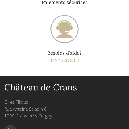
Paiements sécurisés
Besoins d'aide?
+41 22 776 34 04
Château de Crans
Gilles Pilloud
Rue Antoine Saladin 8
1299 Crans-près-Céligny