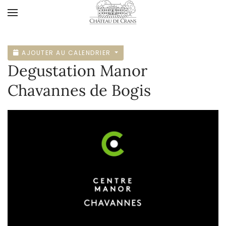
Accéder au contenu principal
AJOUTER AU CALENDRIER
Degustation Manor
Chavannes de Bogis