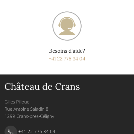
Besoins d'aide?
+41 22 776 34 04
Château de Crans
Gilles Pilloud
Rue Antoine Saladin 8
1299 Crans-près-Céligny
+41 22 776 34 04