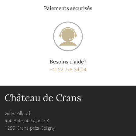
Paiements sécurisés
Besoins d'aide?
+41 22 776 34 04
Château de Crans
Gilles Pilloud
Rue Antoine Saladin 8
1299 Crans-près-Céligny