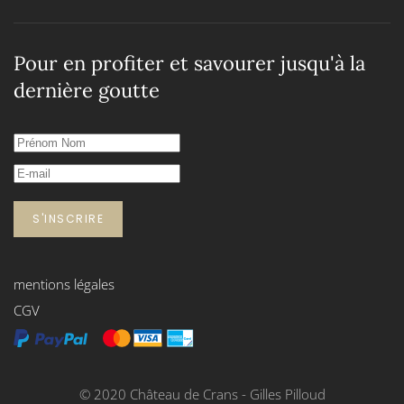
Pour en profiter et savourer jusqu'à la
dernière goutte
S'INSCRIRE
mentions légales
CGV
© 2020 Château de Crans - Gilles Pilloud