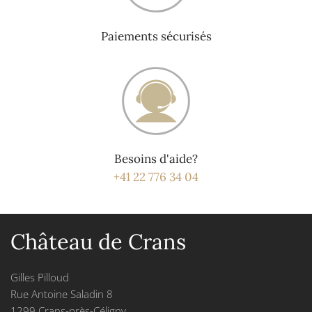
Paiements sécurisés
Besoins d'aide?
+41 22 776 34 04
Château de Crans
Gilles Pilloud
Rue Antoine Saladin 8
1299 Crans-près-Céligny