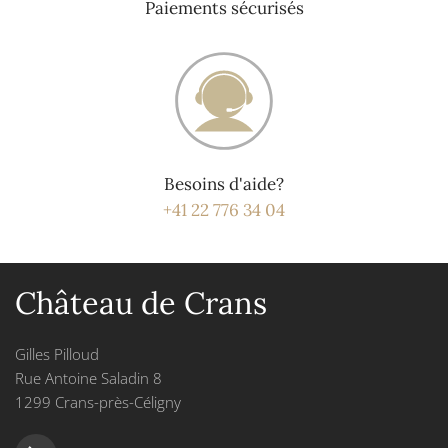
Paiements sécurisés
Besoins d'aide?
+41 22 776 34 04
Château de Crans
Gilles Pilloud
Rue Antoine Saladin 8
1299 Crans-près-Céligny