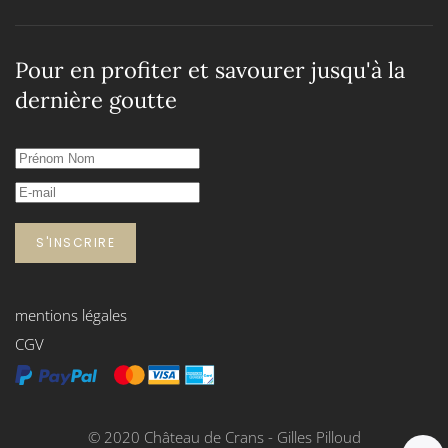
Pour en profiter et savourer jusqu'à la
dernière goutte
S'INSCRIRE
mentions légales
CGV
© 2020 Château de Crans - Gilles Pilloud