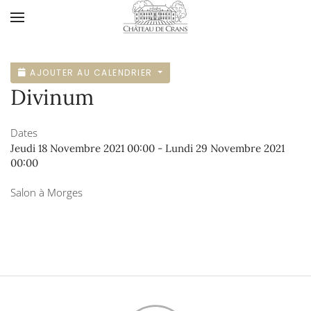
Accéder au contenu principal
AJOUTER AU CALENDRIER
Divinum
Dates
Jeudi 18 Novembre 2021
00:00
-
Lundi 29 Novembre 2021
00:00
Salon à Morges