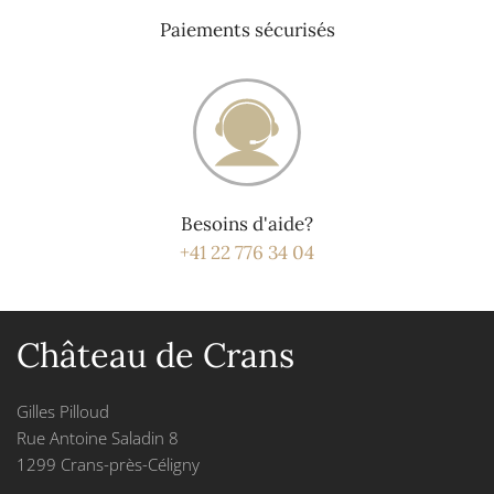
Paiements sécurisés
Besoins d'aide?
+41 22 776 34 04
Château de Crans
Gilles Pilloud
Rue Antoine Saladin 8
1299 Crans-près-Céligny