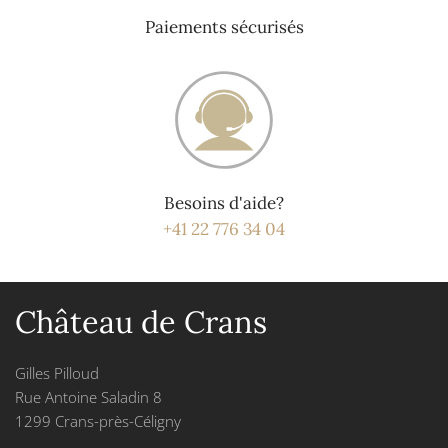
Paiements sécurisés
Besoins d'aide?
+41 22 776 34 04
Château de Crans
Gilles Pilloud
Rue Antoine Saladin 8
1299 Crans-près-Céligny