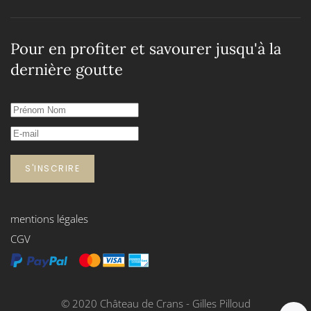
Pour en profiter et savourer jusqu'à la
dernière goutte
S'INSCRIRE
mentions légales
CGV
© 2020 Château de Crans - Gilles Pilloud