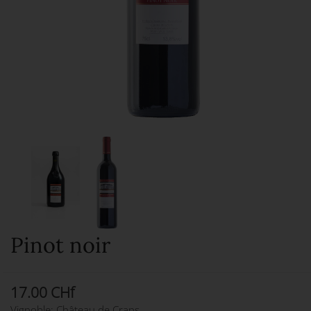
Pinot noir
17.00 CHf
Vignoble: Château de Crans