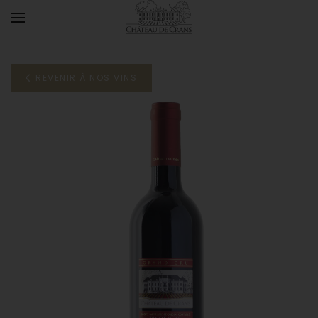
Accéder au contenu principal
REVENIR À NOS VINS