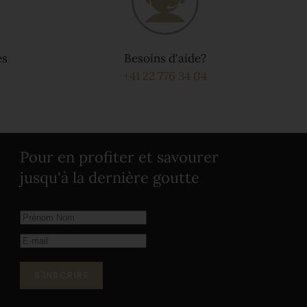
és
Besoins d'aide?
+41 22 776 34 04
Pour en profiter et savourer
jusqu'à la dernière goutte
S'INSCRIRE