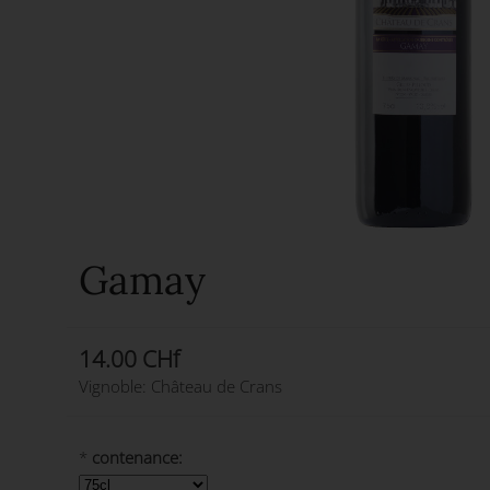
Gamay
14.00 CHf
Vignoble: Château de Crans
*
contenance: