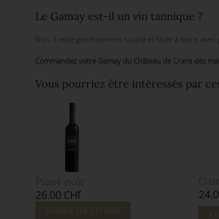
Le Gamay est-il un vin tannique ?
Non, il reste généralement souple et facile à boire, ave
Commandez votre Gamay du Château de Crans dès mainten
Vous pourriez être intéressés par ce
Ga
Pinot noir
24.0
26.00 CHf
CHOISIR LES OPTIONS
AJ