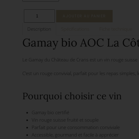
Description
Spécifications
Fiche technique
Gamay bio AOC La Côt
Le Gamay du Château de Crans est un vin rouge suisse bio
C’est un rouge convivial, parfait pour les repas simples,
Pourquoi choisir ce vin
Gamay bio certifié
Vin rouge suisse fruité et souple
Parfait pour une consommation conviviale
Accessible, gourmand et facile à apprécier