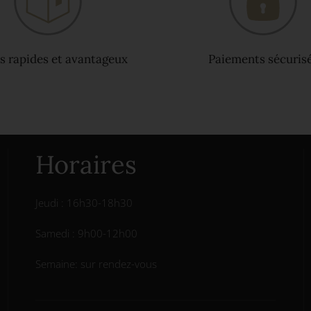
s rapides et avantageux
Paiements sécuris
Horaires
Jeudi : 16h30-18h30
Samedi : 9h00-12h00
Semaine: sur rendez-vous