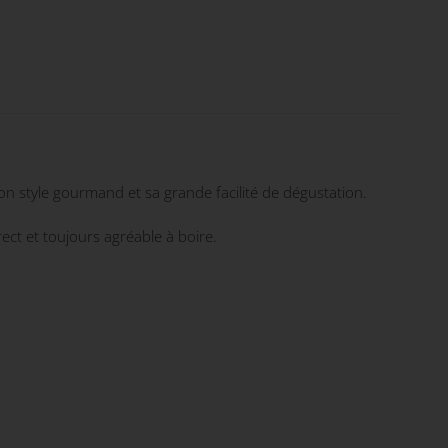
son style gourmand et sa grande facilité de dégustation.
rect et toujours agréable à boire.