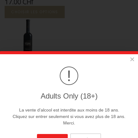
17.00 CHf
CHOISIR LES OPTIONS
×
Pinot noir
!
26.00 CHf
CHOISIR LES OPTIONS
Adults Only (18+)
La vente d'alcool est interdite aux moins de 18 ans.
Cliquez sur entrer seulement si vous avez plus de 18 ans.
Merci.