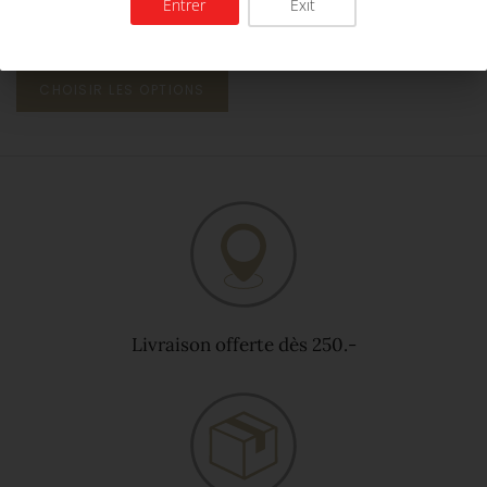
Entrer
Exit
Gamaret
22.00 CHf
CHOISIR LES OPTIONS
Livraison offerte dès 250.-