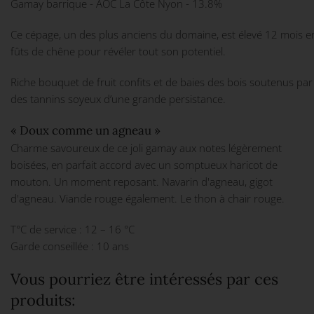
Gamay barrique - AOC La Côte Nyon - 13.8%
Ce cépage, un des plus anciens du domaine, est élevé 12 mois e
fûts de chêne pour révéler tout son potentiel.
Riche bouquet de fruit confits et de baies des bois soutenus par
des tannins soyeux d’une grande persistance.
« Doux comme un agneau »
Charme savoureux de ce joli gamay aux notes légèrement
boisées, en parfait accord avec un somptueux haricot de
mouton. Un moment reposant. Navarin d'agneau, gigot
d'agneau. Viande rouge également. Le thon à chair rouge.
T°C de service : 12 – 16 °C
Garde conseillée : 10 ans
Vous pourriez être intéressés par ces
produits: