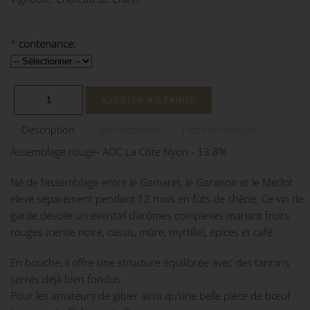
*
contenance:
Description
Spécifications
Fiche technique
Assemblage rouge- AOC La Côte Nyon - 13.8%
Né de l’assemblage entre le Gamaret, le Garanoir et le Merlot
élevé séparément pendant 12 mois en fûts de chêne. Ce vin de
garde dévoile un éventail d’arômes complexes mariant fruits
rouges (cerise noire, cassis, mûre, myrtille), épices et café.
En bouche, il offre une structure équilibrée avec des tannins
serrés déjà bien fondus.
Pour les amateurs de gibier ainsi qu’une belle pièce de bœuf