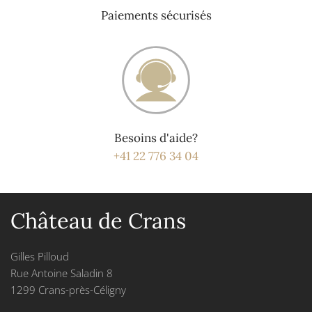
Paiements sécurisés
Besoins d'aide?
+41 22 776 34 04
Château de Crans
Gilles Pilloud
Rue Antoine Saladin 8
1299 Crans-près-Céligny